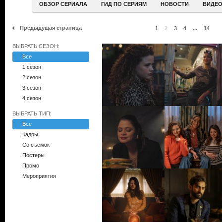
ОБЗОР СЕРИАЛА
ГИД ПО СЕРИЯМ
НОВОСТИ
ВИДЕ
Предыдущая страница
1
2
3
4
...
14
ВЫБРАТЬ СЕЗОН:
Все
1 сезон
2 сезон
3 сезон
4 сезон
ВЫБРАТЬ ТИП:
Все
Кадры
Со съемок
Постеры
Промо
Мероприятия