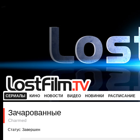
СЕРИАЛЫ
КИНО
НОВОСТИ
ВИДЕО
НОВИНКИ
РАСПИСАНИЕ
Зачарованные
Charmed
Статус: Завершен