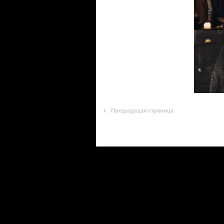
Предыдущая страница