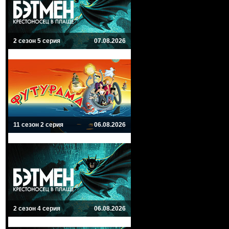
2 сезон 5 серия
07.08.2026
11 сезон 2 серия
06.08.2026
2 сезон 4 серия
06.08.2026