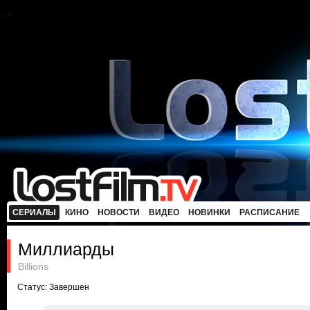
СЕРИАЛЫ
КИНО
НОВОСТИ
ВИДЕО
НОВИНКИ
РАСПИСАНИЕ
Миллиарды
Billions
Статус: Завершен