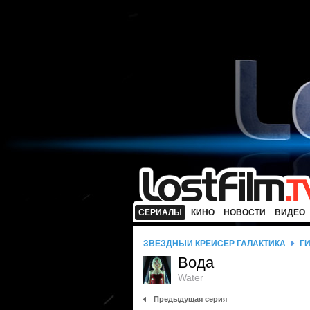
СЕРИАЛЫ
КИНО
НОВОСТИ
ВИДЕО
ЗВЕЗДНЫЙ КРЕЙСЕР ГАЛАКТИКА
Г
Вода
Water
Предыдущая серия