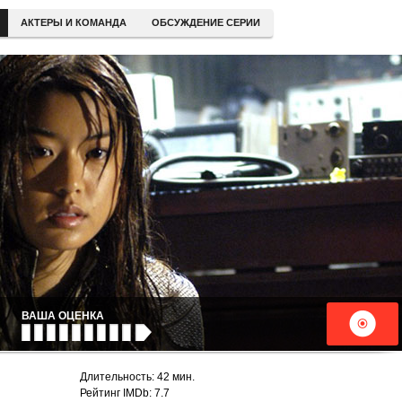
АКТЕРЫ И КОМАНДА
ОБСУЖДЕНИЕ СЕРИИ
ВАША ОЦЕНКА
Длительность: 42 мин.
Рейтинг IMDb: 7.7