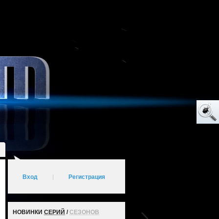
Вход
|
Регистрация
НОВИНКИ
СЕРИЙ
/
СЕЗОНОВ