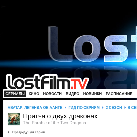
СЕРИАЛЫ
КИНО
НОВОСТИ
ВИДЕО
НОВИНКИ
РАСПИСАНИЕ
АВАТАР: ЛЕГЕНДА ОБ ААНГЕ
ГИД ПО СЕРИЯМ
2 СЕЗОН
6 С
Притча о двух драконах
The Parable of the Two Dragons
Предыдущая серия