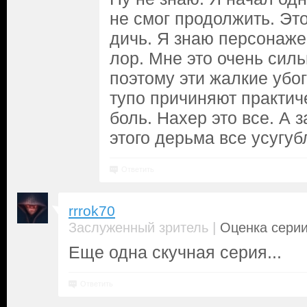
не смог продолжить. Эт
дичь. Я знаю персонаже
лор. Мне это очень силь
поэтому эти жалкие убо
тупо причиняют практи
боль. Нахер это все. А
этого дерьма все усугу
Ответить
rrrok70
|
Заслуженный зритель
Оценка серии
Еще одна скучная серия...
Ответить