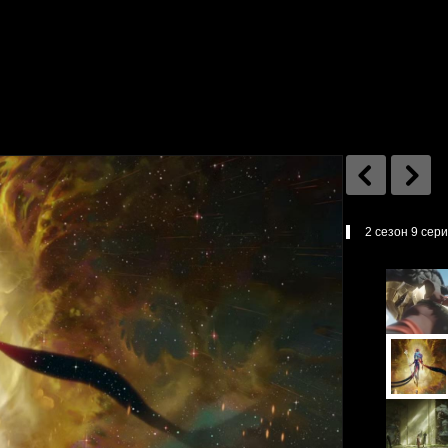
2 сезон 9 сери