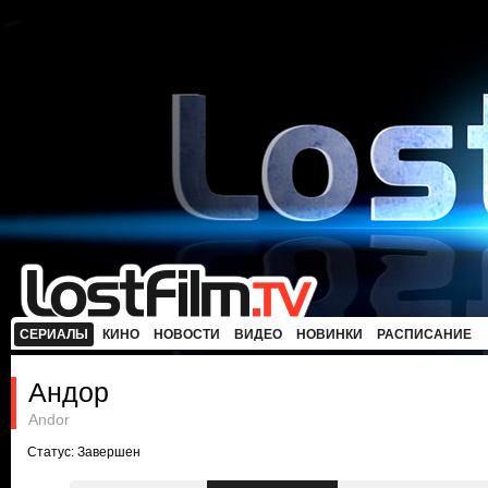
СЕРИАЛЫ
КИНО
НОВОСТИ
ВИДЕО
НОВИНКИ
РАСПИСАНИЕ
Андор
Andor
Статус: Завершен