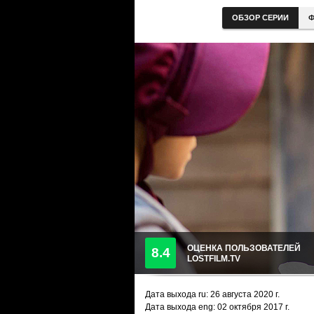
ОБЗОР СЕРИИ
Ф
ОЦЕНКА ПОЛЬЗОВАТЕЛЕЙ
8.4
LOSTFILM.TV
Дата выхода ru:
26 августа 2020
г.
Дата выхода eng: 02 октября 2017 г.