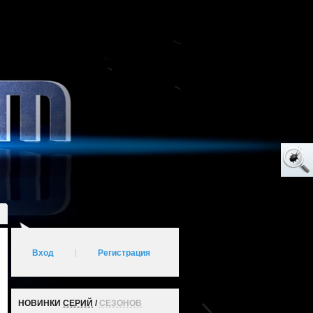
Вход
|
Регистрация
НОВИНКИ
СЕРИЙ
/
СЕЗОНОВ