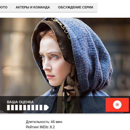
ОТО
АКТЕРЫ И КОМАНДА
ОБСУЖДЕНИЕ СЕРИИ
ВАША ОЦЕНКА
Длительность: 46 мин.
Рейтинг IMDb: 8.2