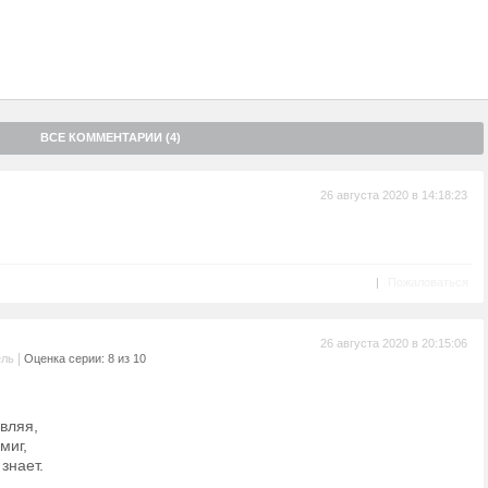
ВСЕ КОММЕНТАРИИ (4)
26 августа 2020 в 14:18:23
|
Пожаловаться
26 августа 2020 в 20:15:06
|
ель
Оценка серии: 8 из 10
вляя,
миг,
 знает.