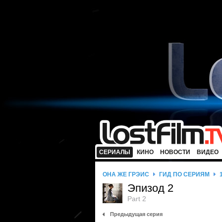
СЕРИАЛЫ
КИНО
НОВОСТИ
ВИДЕО
ОНА ЖЕ ГРЭЙС
ГИД ПО СЕРИЯМ
Эпизод 2
Part 2
Предыдущая серия