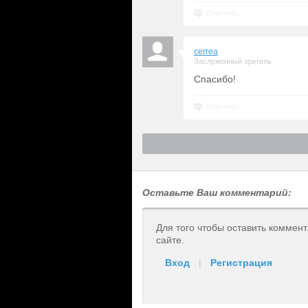
Ответить
cerrea
Заслуженный зритель
Спасибо!
Ответить
Оставьте Ваш комментарий:
Для того чтобы оставить коммен
сайте.
Вход
|
Регистрация