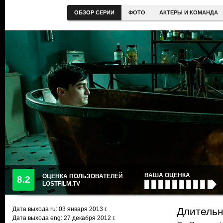
ОБЗОР СЕРИИ
ФОТО
АКТЕРЫ И КОМАНДА
ВАША ОЦЕНКА
ОЦЕНКА ПОЛЬЗОВАТЕЛЕЙ
8.2
LOSTFILM.TV
Дата выхода ru:
03 января 2013
г.
Длительн
Дата выхода eng: 27 декабря 2012 г.