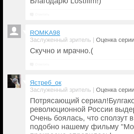
Благодарю Lostfilm!)
Ответить
ROMKA98
|
Заслуженный зритель
Оценка серии
Скучно и мрачно.(
Ответить
Ястреб_ок
|
Заслуженный зритель
Оценка серии
Потрясающий сериал!Булгако
революционной России выде
Очень боялась, что сползут 
подобно нашему фильму "Мо