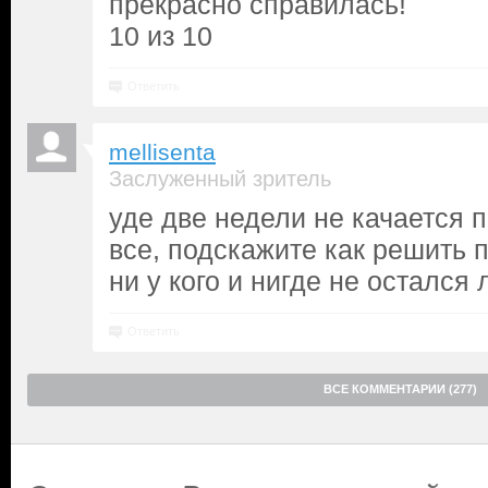
прекрасно справилась!
10 из 10
Ответить
mellisenta
Заслуженный зритель
уде две недели не качается п
все, подскажите как решить
ни у кого и нигде не остался
Ответить
ВСЕ КОММЕНТАРИИ (277)