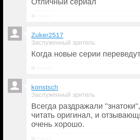
Отличный сериал
Ответить
Zuker2517
Заслуженный зритель
Когда новые серии переведут
Ответить
konstsch
Заслуженный зритель
Всегда раздражали "знатоки"
читать оригинал, и отзываю
очень хорошо.
Ответить