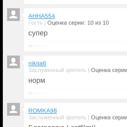
AHHA554
|
Гость
Оценка серии: 10 из 10
супер
Ответить
nikita6
|
Заслуженный зритель
Оценка серии
норм
Ответить
ROMKA98
|
Заслуженный зритель
Оценка серии