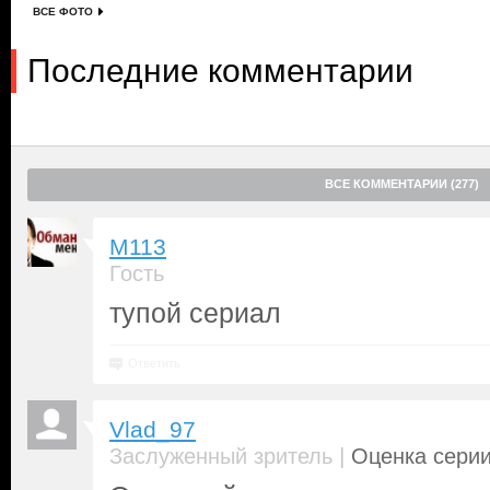
ВСЕ ФОТО
Последние комментарии
ВСЕ КОММЕНТАРИИ (277)
M113
Гость
тупой сериал
Ответить
Vlad_97
|
Заслуженный зритель
Оценка серии