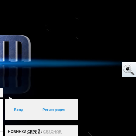
Вход
|
Регистрация
НОВИНКИ
СЕРИЙ
/
СЕЗОНОВ