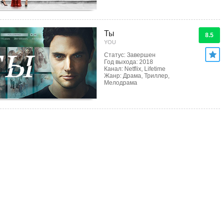
Ты
8.5
YOU
Статус: Завершен
Год выхода: 2018
Канал: Netflix, Lifetime
Жанр: Драма, Триллер,
Мелодрама