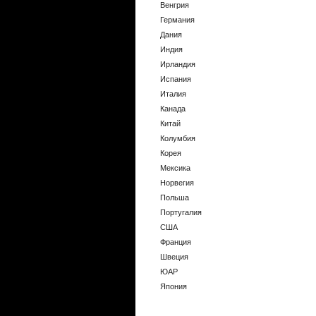
Венгрия
Германия
Дания
Индия
Ирландия
Испания
Италия
Канада
Китай
Колумбия
Корея
Мексика
Норвегия
Польша
Португалия
США
Франция
Швеция
ЮАР
Япония