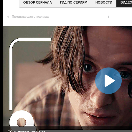
ОБЗОР СЕРИАЛА
ГИД ПО СЕРИЯМ
НОВОСТИ
ВИДЕ
Предыдущая страница
1