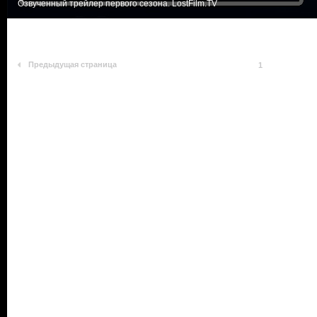
Озвученный трейлер первого сезона. LostFilm.TV
Предыдущая страница
1