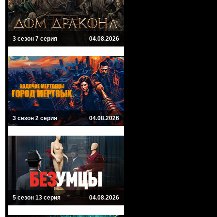
3 сезон 7 серия
04.08.2026
3 сезон 2 серия
04.08.2026
5 сезон 13 серия
04.08.2026