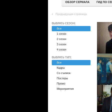
ОБЗОР СЕРИАЛА
ГИД ПО С
Предыдущая страница
ВЫБРАТЬ СЕЗОН:
Все
1 сезон
2 сезон
3 сезон
4 сезон
ВЫБРАТЬ ТИП:
Все
Кадры
Со съемок
Постеры
Промо
Мероприятия