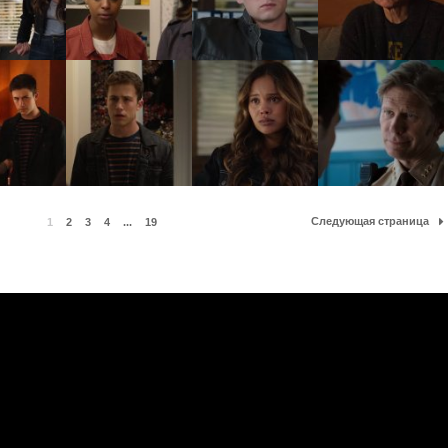
Следующая страница
1
2
3
4
...
19