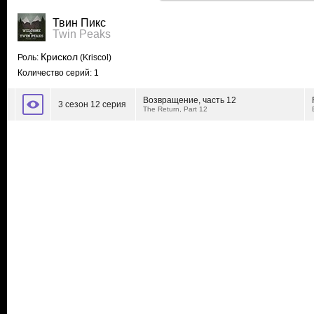
Твин Пикс
Twin Peaks
Крискол
Роль:
(Kriscol)
Количество серий: 1
Возвращение, часть 12
3 сезон 12 серия
The Return, Part 12