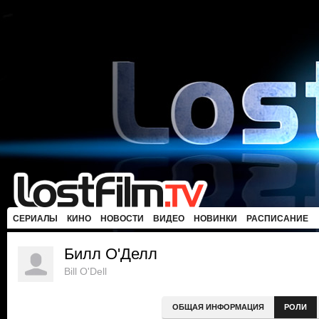
СЕРИАЛЫ
КИНО
НОВОСТИ
ВИДЕО
НОВИНКИ
РАСПИСАНИЕ
Билл О'Делл
Bill O'Dell
ОБЩАЯ ИНФОРМАЦИЯ
РОЛИ