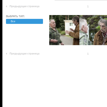
Предыдущая страница
1
ВЫБРАТЬ ТИП:
Все
Предыдущая страница
1