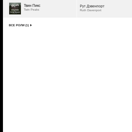
Твин Пикс
Рут Дэвенпорт
Twin Peaks
Ruth Davenport
ВСЕ РОЛИ (1)