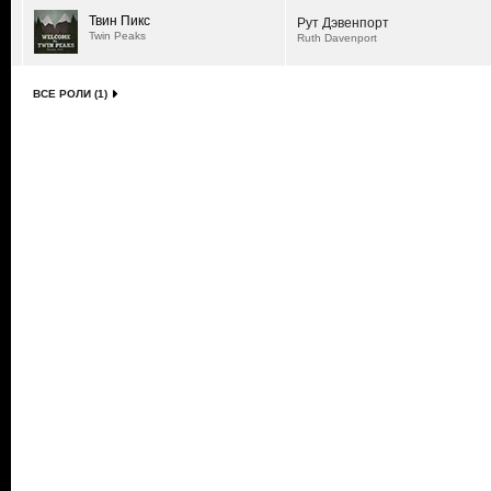
Твин Пикс
Рут Дэвенпорт
Twin Peaks
Ruth Davenport
ВСЕ РОЛИ (1)