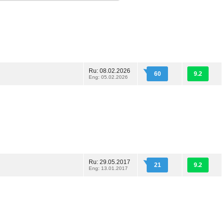
Ru: 08.02.2026
60
9.2
Eng: 05.02.2026
Ru: 29.05.2017
21
9.2
Eng: 13.01.2017