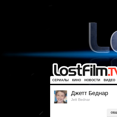
СЕРИАЛЫ
КИНО
НОВОСТИ
ВИДЕО
Джетт Беднар
Jett Bednar
ОБ