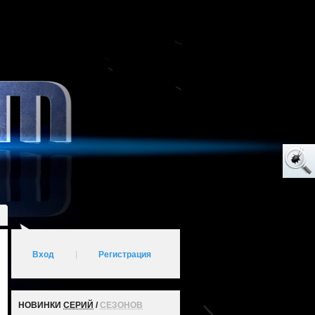
Вход
|
Регистрация
НОВИНКИ
СЕРИЙ
/
СЕЗОНОВ