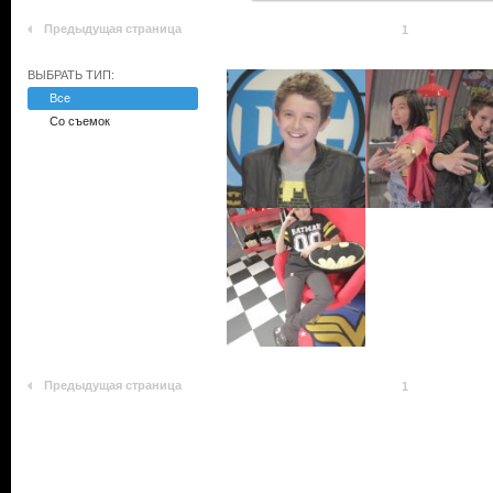
Предыдущая страница
1
ВЫБРАТЬ ТИП:
Все
Со съемок
Предыдущая страница
1