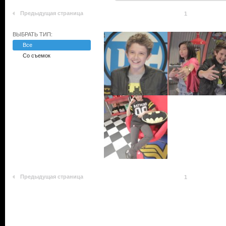
Предыдущая страница
1
ВЫБРАТЬ ТИП:
Все
Со съемок
Предыдущая страница
1