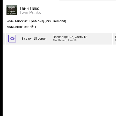
Твин Пикс
Twin Peaks
Миссис Тремонд
Роль:
(Mrs. Tremond)
Количество серий: 1
Возвращение, часть 18
3 сезон 18 серия
The Return, Part 18