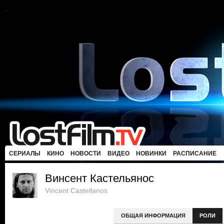
СЕРИАЛЫ
КИНО
НОВОСТИ
ВИДЕО
НОВИНКИ
РАСПИСАНИЕ
Винсент Кастельянос
Vincent Castellanos
ОБЩАЯ ИНФОРМАЦИЯ
РОЛИ