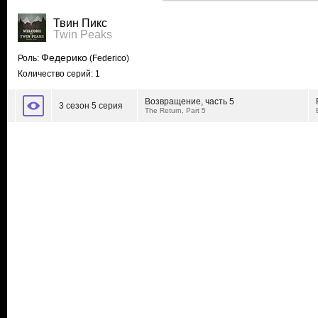
Твин Пикс
Twin Peaks
Федерико
Роль:
(Federico)
Количество серий: 1
Возвращение, часть 5
3 сезон 5 серия
The Return, Part 5