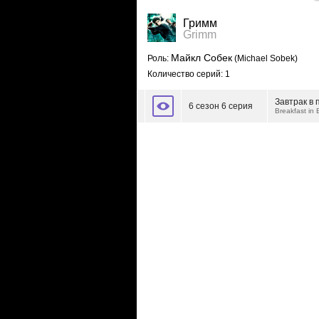
Гримм
Grimm
Майкл Собек
Роль:
(Michael Sobek)
Количество серий: 1
Завтрак в 
6 сезон 6 серия
Breakfast in