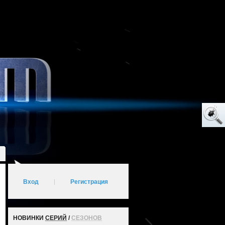
Вход
|
Регистрация
НОВИНКИ
СЕРИЙ
/
СЕЗОНОВ