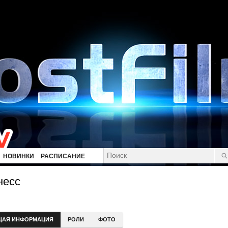
НОВИНКИ
РАСПИСАНИЕ
несс
ЩАЯ ИНФОРМАЦИЯ
РОЛИ
ФОТО