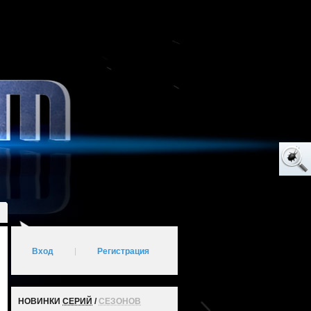
Вход
|
Регистрация
НОВИНКИ
СЕРИЙ
/
СЕЗОНОВ