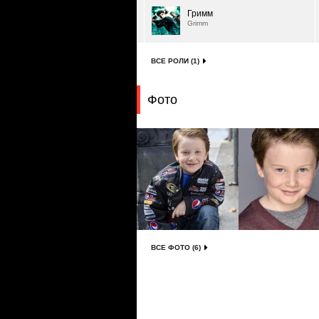
Гримм
Grimm
ВСЕ РОЛИ (1)
Фото
ВСЕ ФОТО (6)