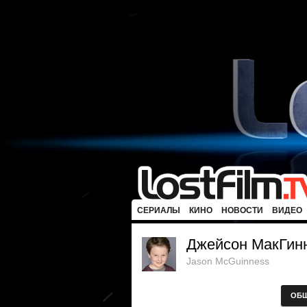
СЕРИАЛЫ
КИНО
НОВОСТИ
ВИДЕО
Джейсон МакГин
Jason McGuinness
ОБ