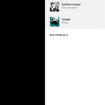
Библиотекари
The Librarians
Гримм
Grimm
ВСЕ РОЛИ (2)