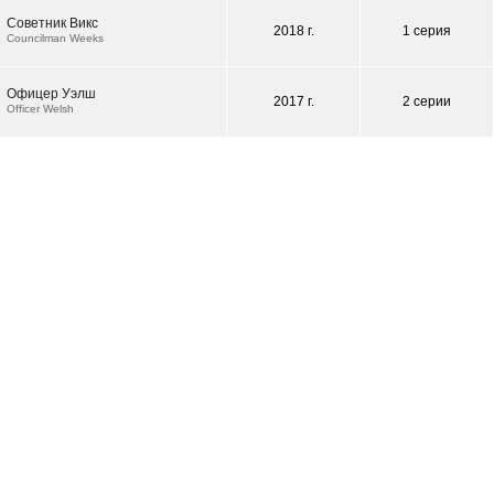
Советник Викс
2018 г.
1 серия
Councilman Weeks
Офицер Уэлш
2017 г.
2 серии
Officer Welsh