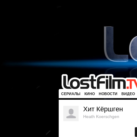
СЕРИАЛЫ
КИНО
НОВОСТИ
ВИДЕО
Хит Кёршген
Heath Koerschgen