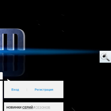
Вход
|
Регистрация
НОВИНКИ
СЕРИЙ
/
СЕЗОНОВ