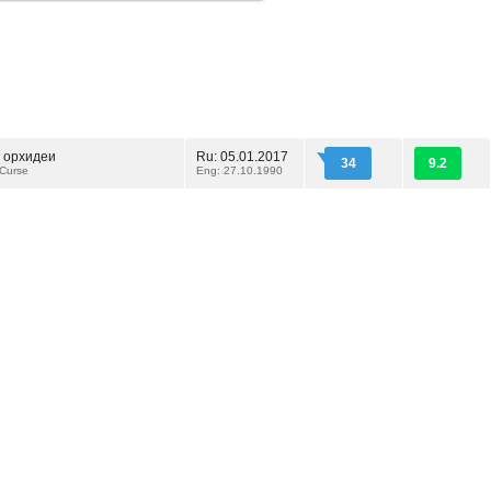
 орхидеи
Ru: 05.01.2017
34
9.2
 Curse
Eng: 27.10.1990