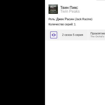
Твин Пикс
Twin Peaks
Джек Расин
Роль:
(Jack Racine)
Количество серий: 1
Проклятие
2 сезон 5 серия
The Orchid's