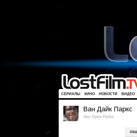
СЕРИАЛЫ
КИНО
НОВОСТИ
ВИДЕО
Ван Дайк Паркс
Van Dyke Parks
ОБ