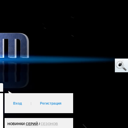
Вход
|
Регистрация
НОВИНКИ
СЕРИЙ
/
СЕЗОНОВ