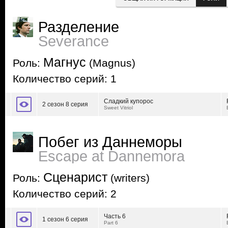
Разделение
Severance
Магнус
Роль:
(Magnus)
Количество серий: 1
Сладкий купорос
2 сезон 8 серия
Sweet Vitriol
Побег из Даннеморы
Escape at Dannemora
Сценарист
Роль:
(writers)
Количество серий: 2
Часть 6
1 сезон 6 серия
Part 6