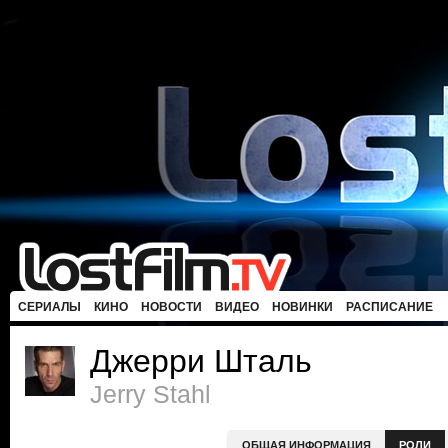
СЕРИАЛЫ
КИНО
НОВОСТИ
ВИДЕО
НОВИНКИ
РАСПИСАНИЕ
Джерри Шталь
Jerry Stahl
ОБЩАЯ ИНФОРМАЦИЯ
РОЛИ