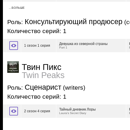
…БОЛЬШЕ
Консультирующий продюсер
Роль:
(c
Количество серий: 1
Девушка из северной страны
1 сезон 1 серия
Part 1
Твин Пикс
Twin Peaks
Сценарист
Роль:
(writers)
Количество серий: 1
Тайный дневник Лоры
2 сезон 4 серия
Laura's Secret Diary