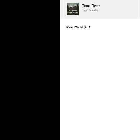
Твин Пикс
Twin Peaks
ВСЕ РОЛИ (1)