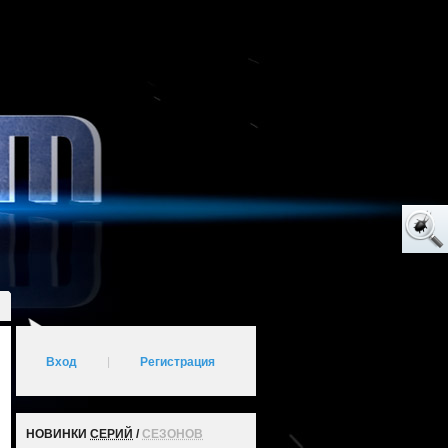
Вход
|
Регистрация
НОВИНКИ
СЕРИЙ
/
СЕЗОНОВ