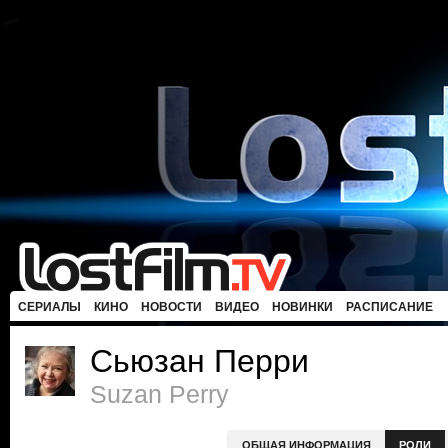
СЕРИАЛЫ
КИНО
НОВОСТИ
ВИДЕО
НОВИНКИ
РАСПИСАНИЕ
Сьюзан Перри
Suzan Perry
ОБЩАЯ ИНФОРМАЦИЯ
РОЛИ