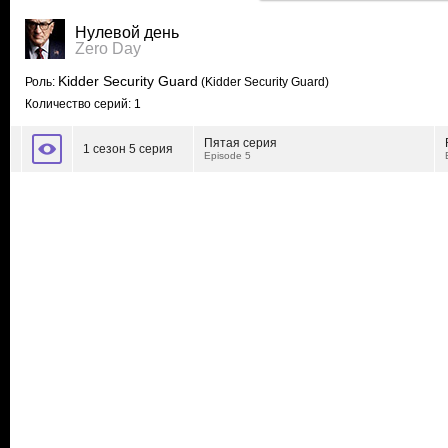
Нулевой день
Zero Day
Kidder Security Guard
Роль:
(Kidder Security Guard)
Количество серий: 1
Пятая серия
1 сезон 5 серия
Episode 5