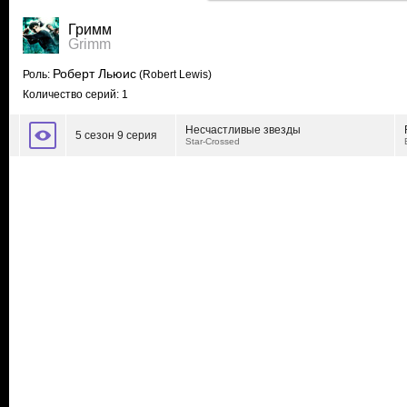
Гримм
Grimm
Роберт Льюис
Роль:
(Robert Lewis)
Количество серий: 1
Несчастливые звезды
5 сезон 9 серия
Star-Crossed