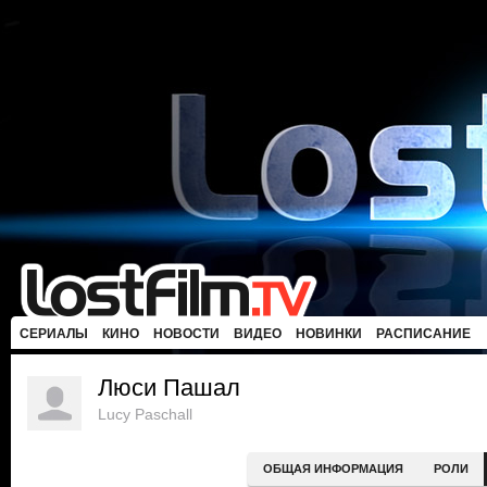
СЕРИАЛЫ
КИНО
НОВОСТИ
ВИДЕО
НОВИНКИ
РАСПИСАНИЕ
Люси Пашал
Lucy Paschall
ОБЩАЯ ИНФОРМАЦИЯ
РОЛИ