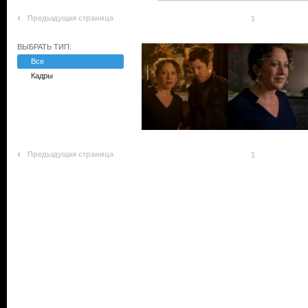
Предыдущая страница
1
ВЫБРАТЬ ТИП:
Все
Кадры
Предыдущая страница
1