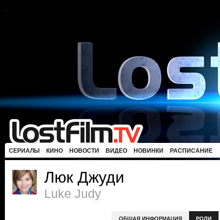
СЕРИАЛЫ
КИНО
НОВОСТИ
ВИДЕО
НОВИНКИ
РАСПИСАНИЕ
Люк Джуди
Luke Judy
ОБЩАЯ ИНФОРМАЦИЯ
РОЛИ