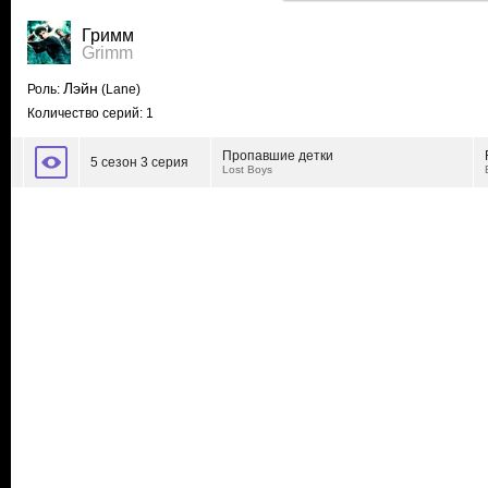
Гримм
Grimm
Лэйн
Роль:
(Lane)
Количество серий: 1
Пропавшие детки
5 сезон 3 серия
Lost Boys