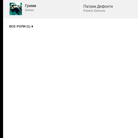
Гримм
Патрик Дефонте
Grimm
Patrick Defonte
ВСЕ РОЛИ (1)