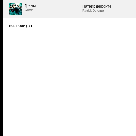
Гримм
Патрик Дефонте
Grimm
Patrick Defonte
ВСЕ РОЛИ (1)