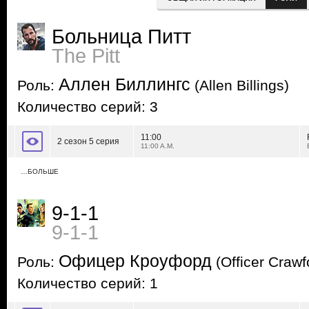
Больница Питт
The Pitt
Аллен Биллингс
Роль:
(Allen Billings)
Количество серий: 3
11:00
2 сезон 5 серия
11:00 A.M.
…БОЛЬШЕ
9-1-1
9-1-1
Офицер Кроуфорд
Роль:
(Officer Crawf
Количество серий: 1