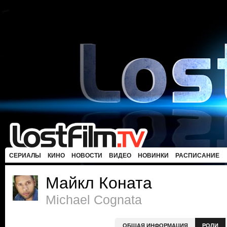
СЕРИАЛЫ
КИНО
НОВОСТИ
ВИДЕО
НОВИНКИ
РАСПИСАНИЕ
Майкл Коната
Michael Cognata
ОБЩАЯ ИНФОРМАЦИЯ
РОЛИ