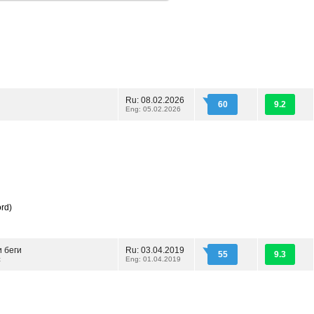
Ru: 08.02.2026
60
9.2
Eng: 05.02.2026
ord)
 беги
Ru: 03.04.2019
55
9.3
t
Eng: 01.04.2019