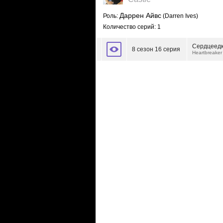
Даррен Айвс
Роль:
(Darren Ives)
Количество серий: 1
Сердцеед
8 сезон 16 серия
Heartbreaker