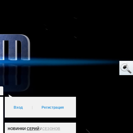
Вход
|
Регистрация
НОВИНКИ
СЕРИЙ
/
СЕЗОНОВ