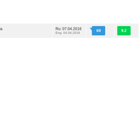
ка
Ru: 07.04.2016
69
9.2
Eng: 04.04.2016