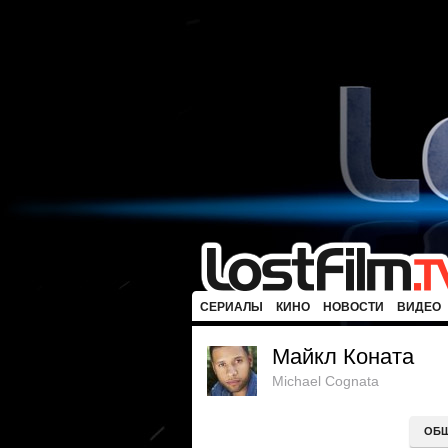
СЕРИАЛЫ
КИНО
НОВОСТИ
ВИДЕО
Майкл Коната
Michael Cognata
ОБ