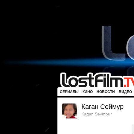
СЕРИАЛЫ
КИНО
НОВОСТИ
ВИДЕО
Каган Сеймур
Kagan Seymour