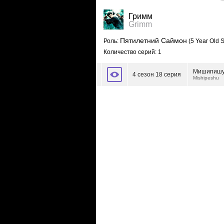
Гримм
Grimm
Пятилетний Саймон
Роль:
(5 Year Old 
Количество серий: 1
Мишипиш
4 сезон 18 серия
Mishipeshu