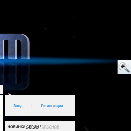
Вход
|
Регистрация
НОВИНКИ
СЕРИЙ
/
СЕЗОНОВ