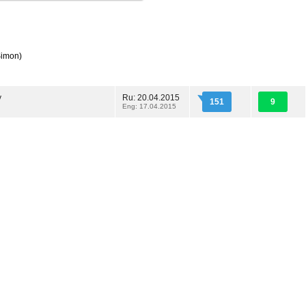
Simon)
у
Ru: 20.04.2015
151
9
Eng: 17.04.2015