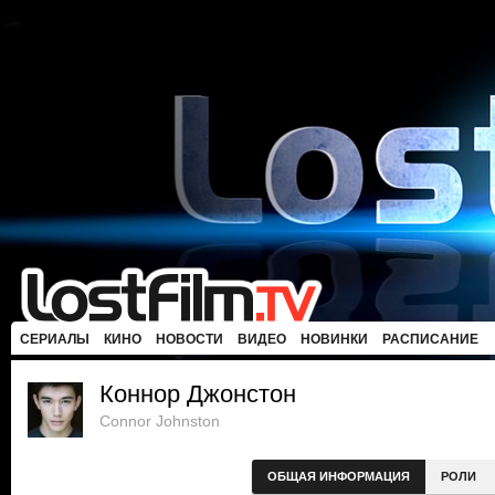
СЕРИАЛЫ
КИНО
НОВОСТИ
ВИДЕО
НОВИНКИ
РАСПИСАНИЕ
Коннор Джонстон
Connor Johnston
ОБЩАЯ ИНФОРМАЦИЯ
РОЛИ