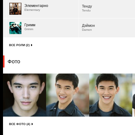
Элементарно
Тенду
Elementary
Tendu
Гримм
Дэймон
Grimm
Damon
ВСЕ РОЛИ (2)
Фото
ВСЕ ФОТО (4)