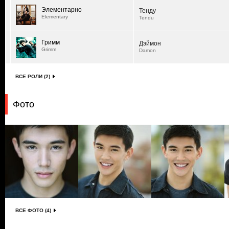
Элементарно
Тенду
Elementary
Tendu
Гримм
Дэймон
Grimm
Damon
ВСЕ РОЛИ (2)
Фото
ВСЕ ФОТО (4)