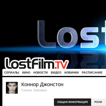
СЕРИАЛЫ
КИНО
НОВОСТИ
ВИДЕО
НОВИНКИ
РАСПИСАНИЕ
Коннор Джонстон
Connor Johnston
ОБЩАЯ ИНФОРМАЦИЯ
РОЛИ