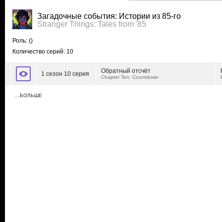
Загадочные события: Истории из 85-го
Stranger Things: Tales from '85
Роль:
()
Количество серий: 10
Обратный отсчёт
1 сезон 10 серия
Chapter Ten: Countdown
…БОЛЬШЕ