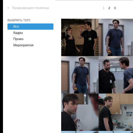
Предыдущая страница
1
2
3
ВЫБРАТЬ ТИП:
Все
Кадры
Промо
Мероприятия