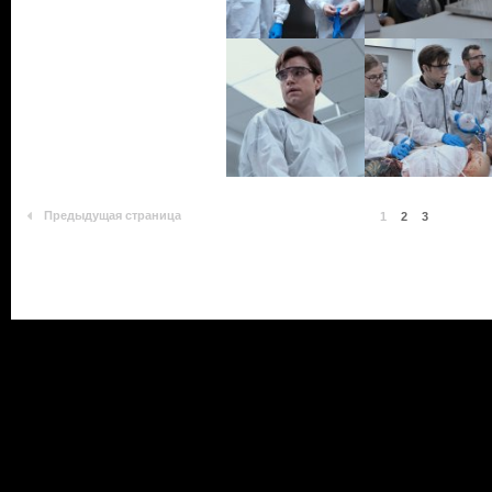
Предыдущая страница
1
2
3