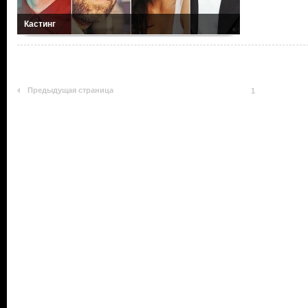
Кастинг
Предыдущая страница
1