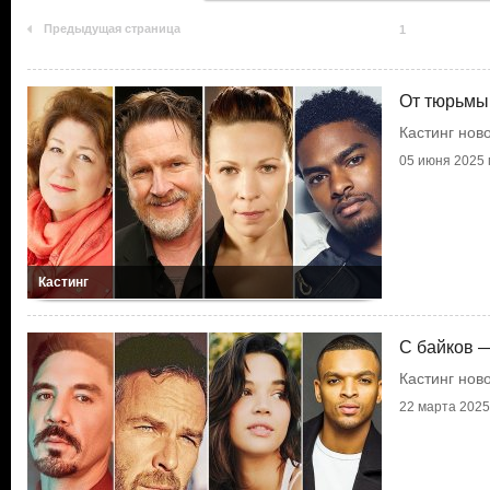
Предыдущая страница
1
От тюрьмы
Кастинг нов
05 июня 2025 г
Кастинг
С байков —
Кастинг нов
22 марта 2025 