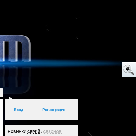
Вход
|
Регистрация
НОВИНКИ
СЕРИЙ
/
СЕЗОНОВ