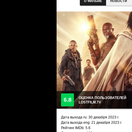
О ФИЛЬМЕ
НОВОСТИ
ОЦЕНКА ПОЛЬЗОВАТЕЛЕЙ
6.8
LOSTFILM.TV
Дата выхода ru:
30 декабря 2023
г.
Дата выхода eng: 21 декабря 2023 г.
Рейтинг IMDb: 5.6