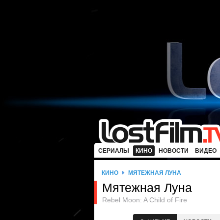
СЕРИАЛЫ
КИНО
НОВОСТИ
ВИДЕО
КИНО
МЯТЕЖНАЯ ЛУНА
Мятежная Луна
Rebel Moon: A Child of Fire