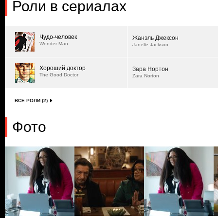
Роли в сериалах
Чудо-человек
Жанэль Джексон
Wonder Man
Janelle Jackson
Хороший доктор
Зара Нортон
The Good Doctor
Zara Norton
ВСЕ РОЛИ (2)
Фото