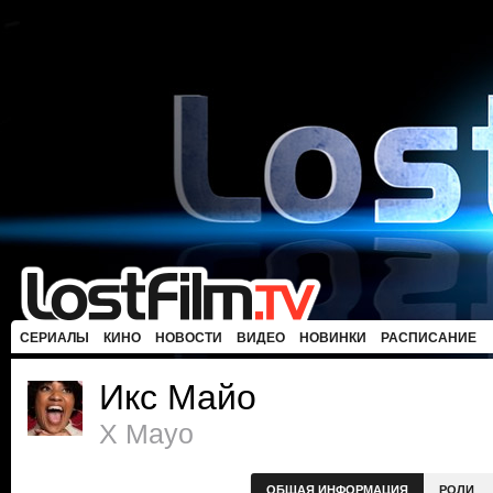
СЕРИАЛЫ
КИНО
НОВОСТИ
ВИДЕО
НОВИНКИ
РАСПИСАНИЕ
Икс Майо
X Mayo
ОБЩАЯ ИНФОРМАЦИЯ
РОЛИ