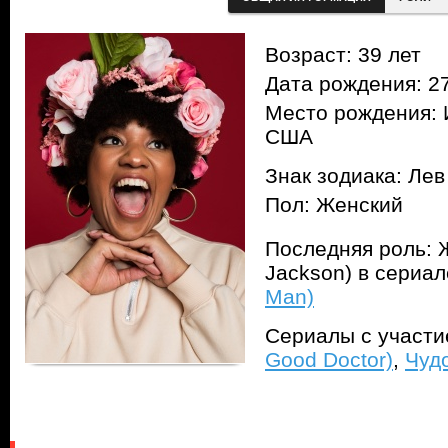
Возраст: 39 лет
Дата рождения: 27
Место рождения: 
США
Знак зодиака: Лев
Пол: Женский
Последняя роль: 
Jackson) в сериа
Man)
Сериалы с участ
Good Doctor)
,
Чуд