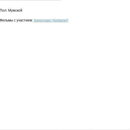
Пол: Мужской
Фильмы с участием:
Аэроплан! (Airplane!)