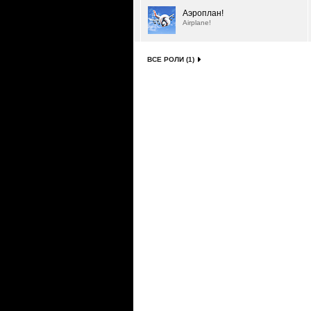
Аэроплан!
Airplane!
ВСЕ РОЛИ (1)