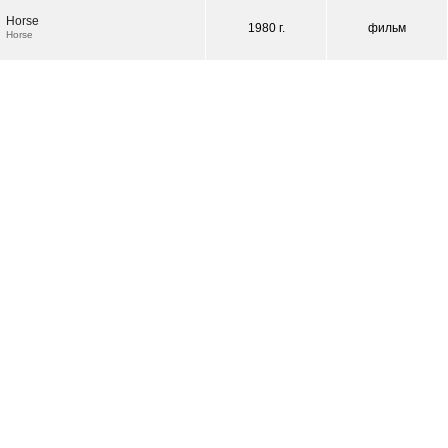
Horse
1980 г.
фильм
Horse