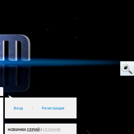
Вход
|
Регистрация
НОВИНКИ
СЕРИЙ
/
СЕЗОНОВ