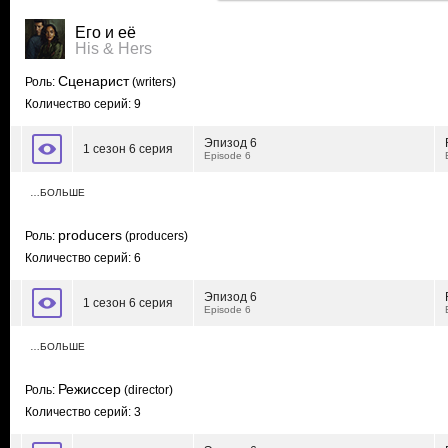
Его и её
His & Hers
Сценарист
Роль:
(writers)
Количество серий: 9
Эпизод 6
1 сезон 6 серия
Episode 6
…БОЛЬШЕ
producers
Роль:
(producers)
Количество серий: 6
Эпизод 6
1 сезон 6 серия
Episode 6
…БОЛЬШЕ
Режиссер
Роль:
(director)
Количество серий: 3