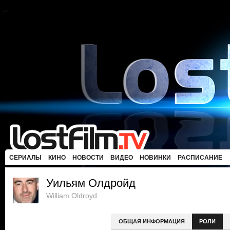
СЕРИАЛЫ
КИНО
НОВОСТИ
ВИДЕО
НОВИНКИ
РАСПИСАНИЕ
Уильям Олдройд
William Oldroyd
ОБЩАЯ ИНФОРМАЦИЯ
РОЛИ