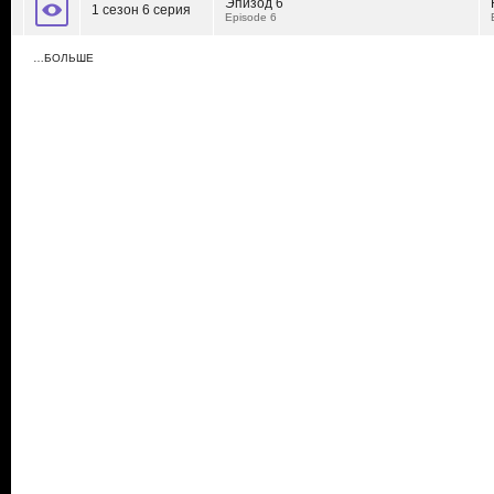
Эпизод 6
1 сезон 6 серия
Episode 6
…БОЛЬШЕ