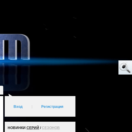
Вход
|
Регистрация
НОВИНКИ
СЕРИЙ
/
СЕЗОНОВ