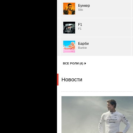
Бункер
Silo
F1
F1
Барби
Barbie
ВСЕ РОЛИ (4)
Новости