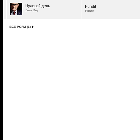
Нулевой день
Pundit
Zero Day
Pundit
ВСЕ РОЛИ (1)