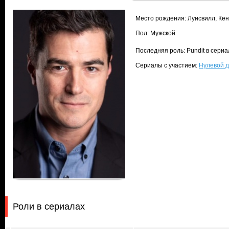
Место рождения: Луисвилл, Кен
Пол: Мужской
Последняя роль: Pundit в сери
Сериалы с участием:
Нулевой д
Роли в сериалах