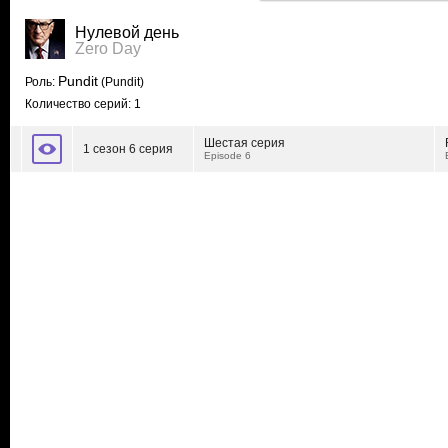
Нулевой день
Zero Day
Pundit
Роль:
(Pundit)
Количество серий: 1
Шестая серия
1 сезон 6 серия
Episode 6